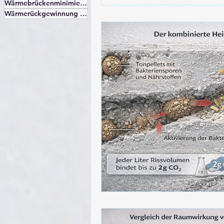
1 Beitrag
Wärmebrückenminimierungskonzept
(1)
1 Beitrag
Wärmerückgewinnung beim Duschen
(1)