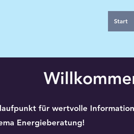
Start
Willkommen
nlaufpunkt für wertvolle Informatio
ema Energieberatung!