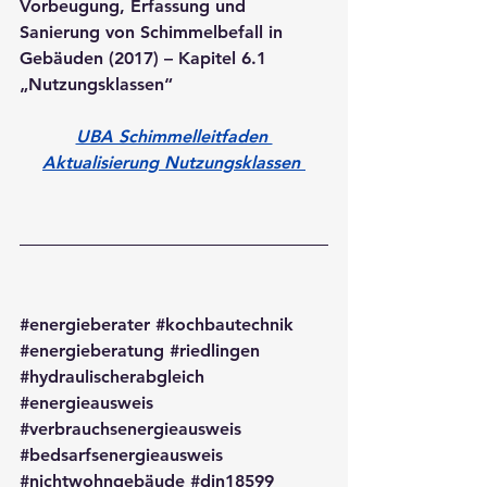
Vorbeugung, Erfassung und 
Sanierung von Schimmelbefall in 
Gebäuden (2017) – Kapitel 6.1 
„Nutzungsklassen“
UBA Schimmelleitfaden 
Aktualisierung Nutzungsklassen
#energieberater
#kochbautechnik
#energieberatung
#riedlingen
#hydraulischerabgleich
#energieausweis
#verbrauchsenergieausweis
#bedsarfsenergieausweis
#nichtwohngebäude
#din18599