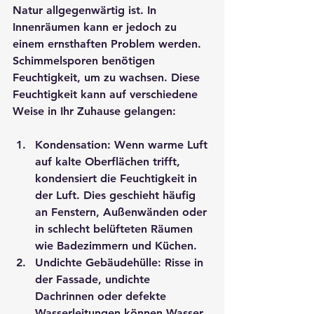
Natur allgegenwärtig ist. In 
Innenräumen kann er jedoch zu 
einem ernsthaften Problem werden. 
Schimmelsporen benötigen 
Feuchtigkeit, um zu wachsen. Diese 
Feuchtigkeit kann auf verschiedene 
Weise in Ihr Zuhause gelangen:
Kondensation
: Wenn warme Luft 
auf kalte Oberflächen trifft, 
kondensiert die Feuchtigkeit in 
der Luft. Dies geschieht häufig 
an Fenstern, Außenwänden oder 
in schlecht belüfteten Räumen 
wie Badezimmern und Küchen.
Undichte Gebäudehülle
: Risse in 
der Fassade, undichte 
Dachrinnen oder defekte 
Wasserleitungen können Wasser 