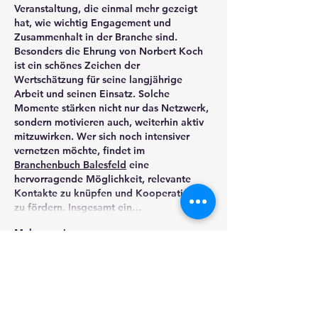
Veranstaltung, die einmal mehr gezeigt 
hat, wie wichtig Engagement und 
Zusammenhalt in der Branche sind. 
Besonders die Ehrung von Norbert Koch 
ist ein schönes Zeichen der 
Wertschätzung für seine langjährige 
Arbeit und seinen Einsatz. Solche 
Momente stärken nicht nur das Netzwerk, 
sondern motivieren auch, weiterhin aktiv 
mitzuwirken. Wer sich noch intensiver 
vernetzen möchte, findet im 
Branchenbuch Balesfeld
 eine 
hervorragende Möglichkeit, relevante 
Kontakte zu knüpfen und Kooperationen 
zu fördern. Insgesamt ein…
Mehr anzeigen
Bearbeitet
Gefällt mir
Antworten
Gast