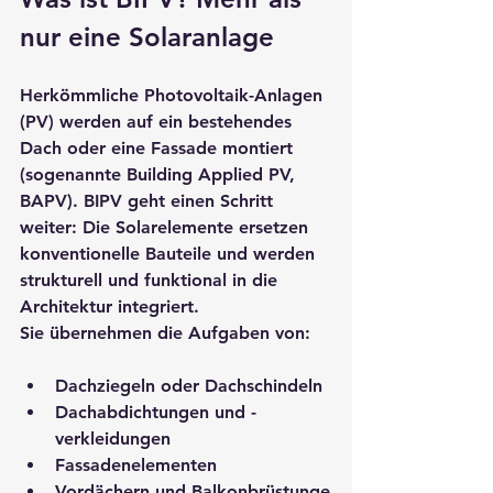
nur eine Solaranlage
Herkömmliche Photovoltaik-Anlagen 
(PV) werden 
auf
 ein bestehendes 
Dach oder eine Fassade montiert 
(sogenannte 
Building Applied PV, 
BAPV
). BIPV geht einen Schritt 
weiter: Die Solarelemente ersetzen 
konventionelle Bauteile und werden 
strukturell und funktional in die 
Architektur integriert.
Sie übernehmen die Aufgaben von:
Dachziegeln
 oder Dachschindeln
Dachabdichtungen
 und -
verkleidungen
Fassadenelementen
Vordächern
 und 
Balkonbrüstunge