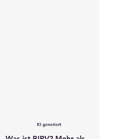
KI generiert 
Was ist BIPV? Mehr als 