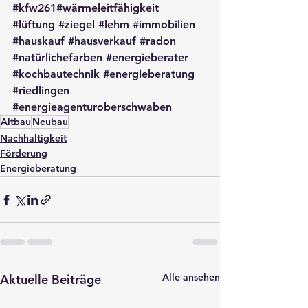
#kfw261
#wärmeleitfähigkeit 
#lüftung
#ziegel
#lehm
#immobilien
#hauskauf
#hausverkauf
#radon
#natürlichefarben
#energieberater
#kochbautechnik
#energieberatung
#riedlingen
#energieagenturoberschwaben
Altbau
Neubau
Nachhaltigkeit
Förderung
Energieberatung
Alle ansehen
Aktuelle Beiträge