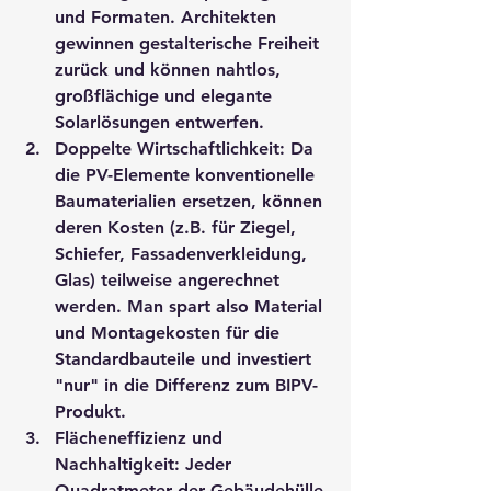
und Formaten. Architekten 
gewinnen gestalterische Freiheit 
zurück und können nahtlos, 
großflächige und elegante 
Solarlösungen entwerfen.
Doppelte Wirtschaftlichkeit:
 Da 
die PV-Elemente konventionelle 
Baumaterialien ersetzen, können 
deren Kosten (z.B. für Ziegel, 
Schiefer, Fassadenverkleidung, 
Glas) teilweise angerechnet 
werden. Man spart also Material 
und Montagekosten für die 
Standardbauteile und investiert 
"nur" in die Differenz zum BIPV-
Produkt.
Flächeneffizienz und 
Nachhaltigkeit:
 Jeder 
Quadratmeter der Gebäudehülle 