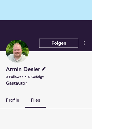
Weitere Optionen
Folgen
Autor
Armin Desler
0 Follower
0 Gefolgt
Gastautor
Profile
Files