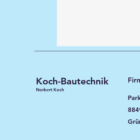
Koch-Bautechnik
Fir
Norbert Koch
Par
884
Grü