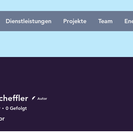
Dienstleistungen
Projekte
Team
Ene
cheffler
Autor
r
0
Gefolgt
or