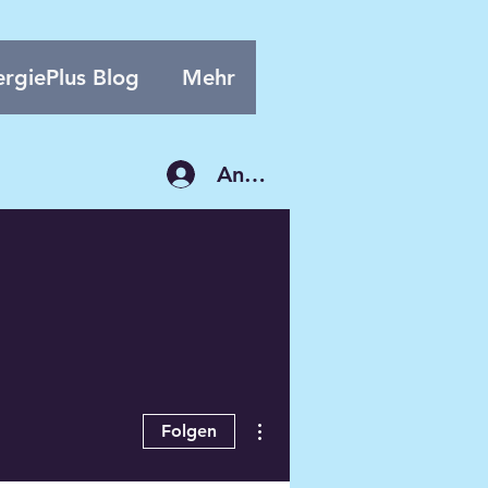
rgiePlus Blog
Mehr
Anmelden
Weitere Optionen
Folgen