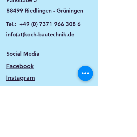
Parkstaße 5
88499 Riedlingen - Grüningen
Tel.:
+49 (0) 7371 966 308 6
info(at)koch-bautechnik.de
Social Media
Facebook
Instagram
LinkedIn
X