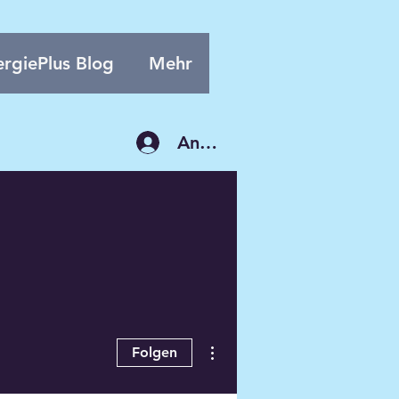
rgiePlus Blog
Mehr
Anmelden
Weitere Optionen
Folgen