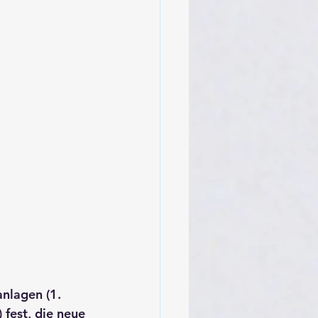
nlagen (1. 
fest, die neue 