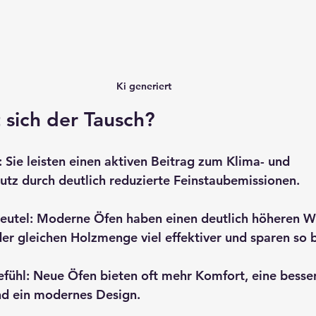
Ki generiert
sich der Tausch?
:
 Sie leisten einen aktiven Beitrag zum Klima- und 
utz durch deutlich reduzierte Feinstaubemissionen.
eutel:
 Moderne Öfen haben einen deutlich höheren W
der gleichen Holzmenge viel effektiver und sparen so 
fühl:
 Neue Öfen bieten oft mehr Komfort, eine besse
nd ein modernes Design.