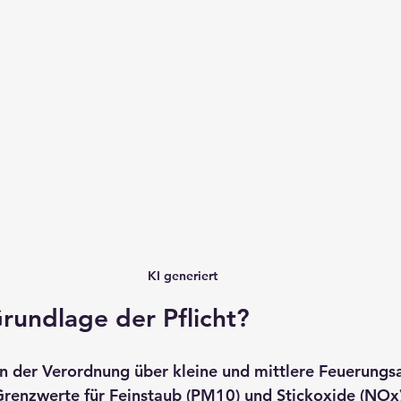
KI generiert
Grundlage der Pflicht?
n der 
Verordnung über kleine und mittlere Feuerungsa
 Grenzwerte für Feinstaub (PM10) und Stickoxide (NOx) 