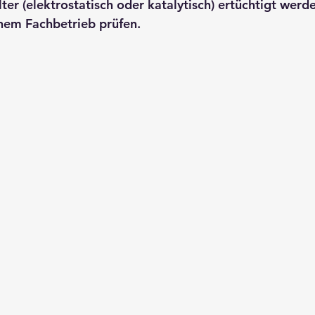
lter (elektrostatisch oder katalytisch) ertüchtigt werde
inem Fachbetrieb prüfen.