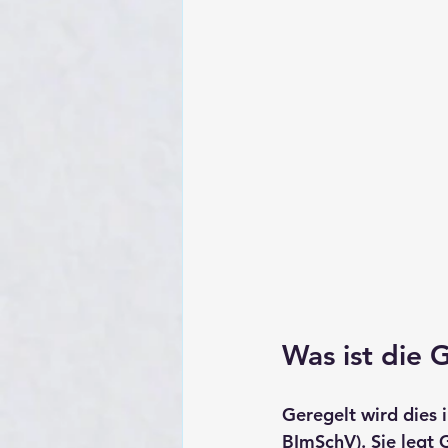
Was ist die 
Geregelt wird dies i
BImSchV)
. Sie legt