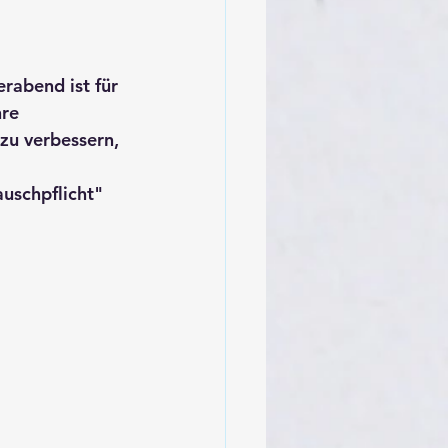
rabend ist für 
re 
zu verbessern, 
uschpflicht" 