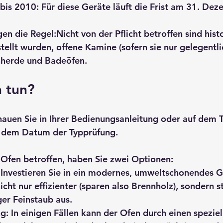
bis 2010:
 Für diese Geräte läuft die Frist am 
31. Dez
en die Regel:
Nicht von der Pflicht betroffen sind hist
tellt wurden, offene Kamine (sofern sie nur gelegentli
herde und Badeöfen.
h tun?
hauen Sie in Ihrer Bedienungsanleitung oder auf dem T
 dem Datum der Typprüfung.
hr Ofen betroffen, haben Sie zwei Optionen:
 Investieren Sie in ein modernes, umweltschonendes G
icht nur effizienter (sparen also Brennholz), sondern s
er Feinstaub aus.
g:
 In einigen Fällen kann der Ofen durch einen speziel