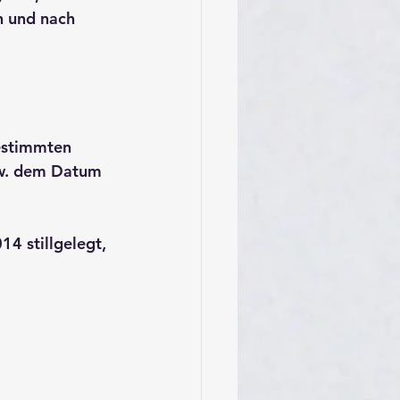
h und nach 
estimmten 
zw. dem Datum 
14 stillgelegt, 