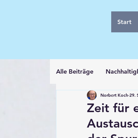
Start
Alle Beiträge
Nachhaltig
Norbert Koch
29. 
Allgemeine Information
Zeit für
Austausc