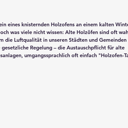
rnen bewertet.
in eines knisternden Holzofens an einem kalten Winte
och was viele nicht wissen: Alte Holzöfen sind oft wah
 die Luftqualität in unseren Städten und Gemeinden 
e gesetzliche Regelung – die 
Austauschpflicht für alte 
gsanlagen
, umgangssprachlich oft einfach "Holzofen-Ta