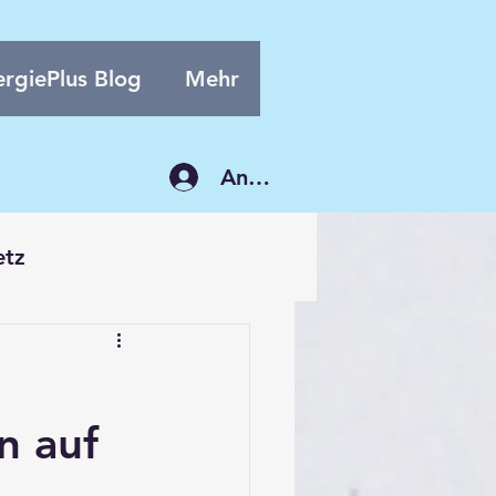
rgiePlus Blog
Mehr
Anmelden
etz
n auf