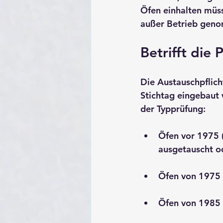
Öfen einhalten müss
außer Betrieb gen
Betrifft die 
Die Austauschpflicht
Stichtag eingebaut 
der Typprüfung:
Öfen vor 1975 
ausgetauscht o
Öfen von 1975 
Öfen von 1985 