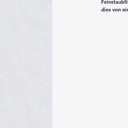
Feinstaubfi
dies von e