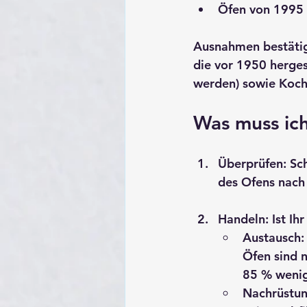
Öfen von 1995 
Ausnahmen bestätig
die vor 1950 herges
werden) sowie Koch
Was muss ic
Überprüfen:
 Sc
des Ofens nach
Handeln:
 Ist I
Austausch:
Öfen sind n
85 % wenig
Nachrüstun