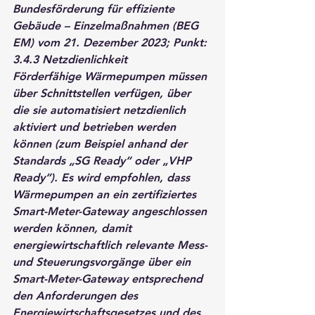
Bundesförderung für effiziente 
Gebäude – Einzelmaßnahmen (BEG 
EM) vom 21. Dezember 2023; Punkt: 
3.4.3 Netzdienlichkeit
Förderfähige Wärmepumpen müssen 
über Schnittstellen verfügen, über 
die sie automatisiert netzdienlich 
aktiviert und betrieben werden 
können (zum Beispiel anhand der 
Standards „SG Ready“ oder „VHP 
Ready“). Es wird empfohlen, dass 
Wärmepumpen an ein zertifiziertes 
Smart-Meter-Gateway angeschlossen 
werden können, damit 
energiewirtschaftlich relevante Mess- 
und Steuerungsvorgänge über ein 
Smart-Meter-Gateway entsprechend 
den Anforderungen des 
Energiewirtschaftsgesetzes und des 