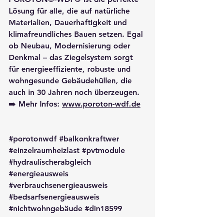
Lösung für alle, die auf natürliche 
Materialien, Dauerhaftigkeit und 
klimafreundliches Bauen setzen. Egal 
ob Neubau, Modernisierung oder 
Denkmal – das Ziegelsystem sorgt 
für energieeffiziente, robuste und 
wohngesunde Gebäudehüllen, die 
auch in 30 Jahren noch überzeugen.
➡️ Mehr Infos: 
www.poroton-wdf.de
#porotonwdf
#balkonkraftwer
#einzelraumheizlast
#pvtmodule
#hydraulischerabgleich
#energieausweis
#verbrauchsenergieausweis
#bedsarfsenergieausweis
#nichtwohngebäude
#din18599