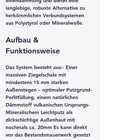
Innendämmung und bietet eine 
langlebige, robuste Alternative zu 
herkömmlichen Verbundsystemen 
aus Polystyrol oder Mineralwolle.
Aufbau & 
Funktionsweise
Das System besteht aus:- Einer 
massiven Ziegelschale mit 
mindestens 
15 mm
 starken 
Außenstegen – optimaler Putzgrund- 
Perlitfüllung, einem natürlichen 
Dämmstoff vulkanischen Ursprungs- 
Mineralischem Leichtputz als 
dickschichtige Außenhaut mit 
nochmals ca. 
20mm 
Es kann direkt 
vor das Bestandsmauerwerk gesetzt 