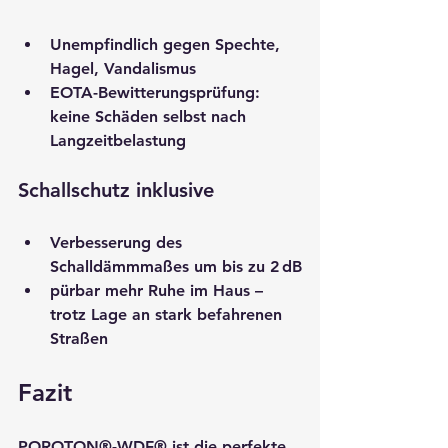
Unempfindlich gegen Spechte, 
Hagel, Vandalismus
EOTA-Bewitterungsprüfung: 
keine Schäden selbst nach 
Langzeitbelastung
Schallschutz inklusive
Verbesserung des 
Schalldämmmaßes um bis zu 2 dB
pürbar mehr Ruhe im Haus – 
trotz Lage an stark befahrenen 
Straßen
Fazit
POROTON®-WDF® ist die perfekte 