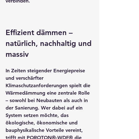
verbinden.
Effizient dämmen – 
natürlich, nachhaltig und 
massiv
In Zeiten steigender Energiepreise 
und verschärfter 
Klimaschutzanforderungen spielt die 
Wärmedämmung eine zentrale Rolle 
– sowohl bei Neubauten als auch in 
der Sanierung. Wer dabei auf ein 
System setzen möchte, das 
ökologische, ökonomische und 
bauphysikalische Vorteile vereint, 
trifft mit POROTON®-WDF® die 