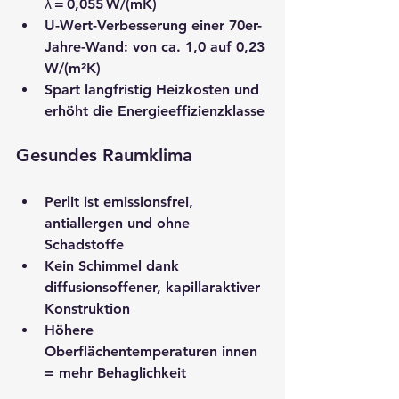
λ = 0,055 W/(mK)
U-Wert-Verbesserung einer 70er-
Jahre-Wand: von ca. 1,0 auf 0,23 
W/(m²K)
Spart langfristig Heizkosten und 
erhöht die Energieeffizienzklasse
Gesundes Raumklima
Perlit ist emissionsfrei, 
antiallergen und ohne 
Schadstoffe
Kein Schimmel dank 
diffusionsoffener, kapillaraktiver 
Konstruktion
Höhere 
Oberflächentemperaturen innen 
= mehr Behaglichkeit