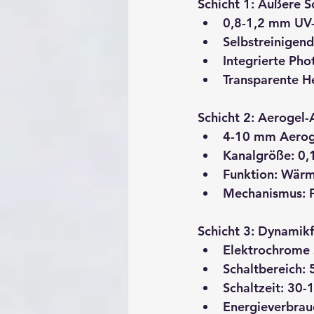
Schicht 1: Äußere S
0,8-1,2 mm UV-
Selbstreinigen
Integrierte Pho
Transparente He
Schicht 2: Aerogel-
4-10 mm Aeroge
Kanalgröße: 0,1
Funktion
: Wärm
Mechanismus
: 
Schicht 3: Dynamikf
Elektrochrome 
Schaltbereich: 
Schaltzeit: 30
Energieverbrau