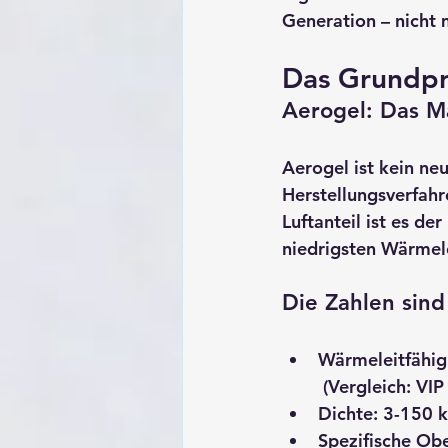
Generation – nicht 
Das Grundpri
Aerogel: Das Ma
Aerogel ist kein ne
Herstellungsverfahr
Luftanteil
 ist es der
niedrigsten Wärmel
Die Zahlen sin
Wärmeleitfähig
 (Vergleich: V
Dichte
: 3-150 k
Spezifische Ob