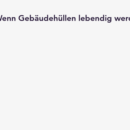
rnen bewertet.
 Wenn Gebäudehüllen lebendig we