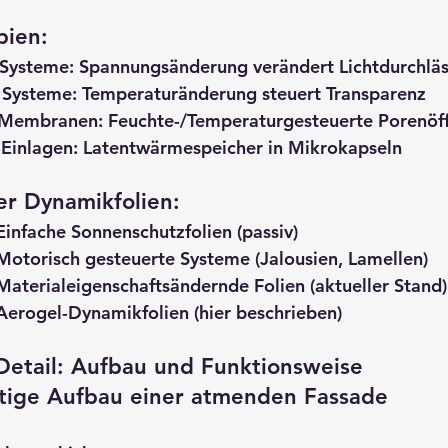
pien:
 Systeme
: Spannungsänderung verändert Lichtdurchläs
 Systeme
: Temperaturänderung steuert Transparenz
 Membranen
: Feuchte-/Temperaturgesteuerte Porenöf
Einlagen
: Latentwärmespeicher in Mikrokapseln
er Dynamikfolien:
 Einfache Sonnenschutzfolien (passiv)
 Motorisch gesteuerte Systeme (Jalousien, Lamellen)
 Materialeigenschaftsändernde Folien (aktueller Stand)
 Aerogel-Dynamikfolien (hier beschrieben)
Detail: Aufbau und Funktionsweise
tige Aufbau einer atmenden Fassade