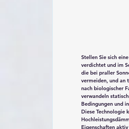
Stellen Sie sich ei
verdichtet und im 
die bei praller Son
vermeiden, und an t
nach biologischer Fa
verwandeln statisch
Bedingungen und inn
Diese Technologie k
Hochleistungsdämmm
Eigenschaften aktiv