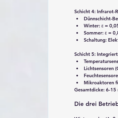
Schicht 4: Infrarot-
Dünnschicht-Bes
Winter: ε = 0,0
Sommer: ε = 0,
Schaltung: Elek
Schicht 5: Integrier
Temperatursens
Lichtsensoren (
Feuchtesensore
Mikroaktoren f
Gesamtdicke
: 6-15
Die drei Betrie