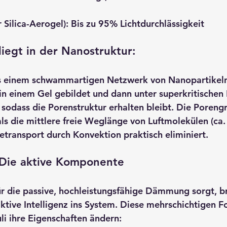
ür Silica-Aerogel): Bis zu 95% Lichtdurchlässigkeit
iegt in der Nanostruktur:
s einem schwammartigen Netzwerk von Nanopartikeln
e in einem Gel gebildet und dann unter superkritische
sodass die Porenstruktur erhalten bleibt. Die Poreng
als die mittlere freie Weglänge von Luftmolekülen (ca.
transport durch Konvektion praktisch eliminiert.
 Die aktive Komponente
r die passive, hochleistungsfähige Dämmung sorgt, b
ktive Intelligenz ins System. Diese mehrschichtigen F
li ihre Eigenschaften ändern: