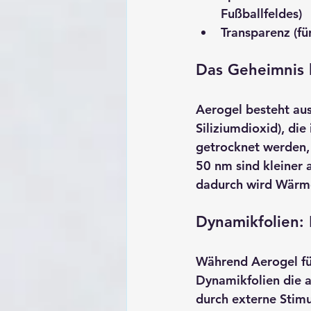
Fußballfeldes)
Transparenz
 (f
Das Geheimnis l
Aerogel besteht au
Siliziumdioxid), di
getrocknet werden, 
50 nm sind kleiner 
dadurch wird Wärme
Dynamikfolien:
Während Aerogel fü
Dynamikfolien die a
durch externe Stimu