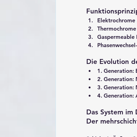
Funktionsprinzi
Elektrochrome
Thermochrome
Gaspermeable
Phasenwechsel-
Die Evolution d
1. Generation
:
2. Generation
:
3. Generation
:
4. Generation
:
Das System im 
Der mehrschich