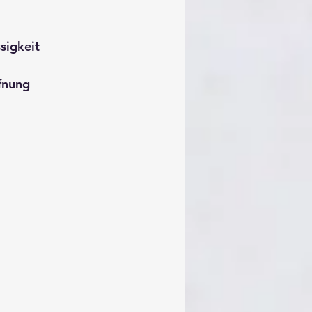
sigkeit
fnung