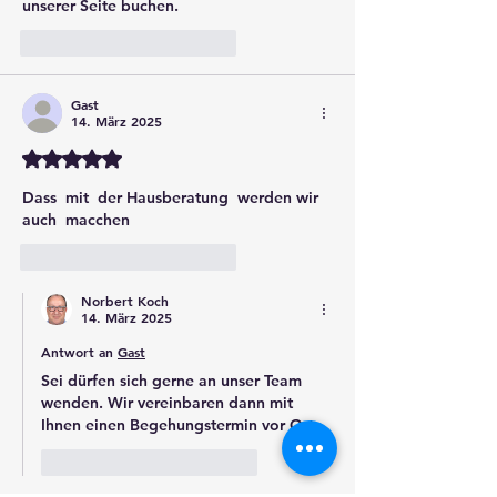
unserer Seite buchen.
Gefällt mir
Antworten
Gast
14. März 2025
Mit 5 von 5 Sternen bewertet.
Dass  mit  der Hausberatung  werden wir 
auch  macchen
Gefällt mir
Antworten
Norbert Koch
14. März 2025
Antwort an
Gast
Sei dürfen sich gerne an unser Team 
wenden. Wir vereinbaren dann mit 
Ihnen einen Begehungstermin vor Ort.
Gefällt mir
Antworten