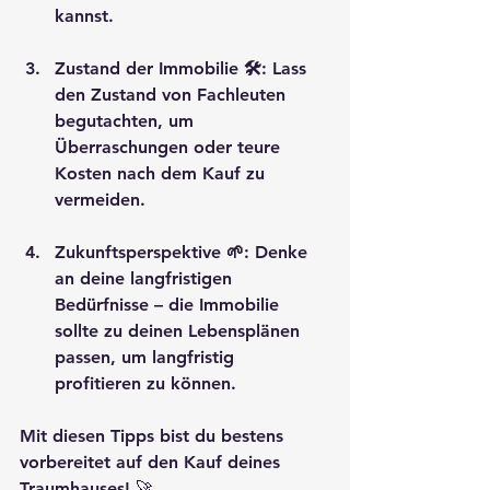
kannst.
Zustand der Immobilie 🛠️
: Lass 
den Zustand von Fachleuten 
begutachten, um 
Überraschungen oder teure 
Kosten nach dem Kauf zu 
vermeiden.
Zukunftsperspektive 🌱
: Denke 
an deine langfristigen 
Bedürfnisse – die Immobilie 
sollte zu deinen Lebensplänen 
passen, um langfristig 
profitieren zu können.
Mit diesen Tipps bist du bestens 
vorbereitet auf den Kauf deines 
Traumhauses! 🚀