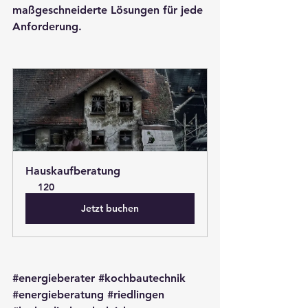
maßgeschneiderte Lösungen für jede 
Anforderung.
Hauskaufberatung
120
Jetzt buchen
#energieberater
#kochbautechnik
#energieberatung
#riedlingen