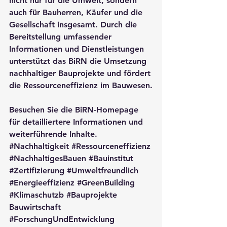
nicht nur für die Umwelt, sondern 
auch für Bauherren, Käufer und die 
Gesellschaft insgesamt. Durch die 
Bereitstellung umfassender 
Informationen und Dienstleistungen 
unterstützt das BiRN die Umsetzung 
nachhaltiger Bauprojekte und fördert 
die Ressourceneffizienz im Bauwesen.
Besuchen Sie die 
BiRN-Homepage
für detailliertere Informationen und 
weiterführende Inhalte.
#Nachhaltigkeit
#Ressourceneffizienz
#NachhaltigesBauen
#Bauinstitut
#Zertifizierung
#Umweltfreundlich
#Energieeffizienz
#GreenBuilding
#Klimaschutzb
#Bauprojekte
Bauwirtschaft 
#ForschungUndEntwicklung