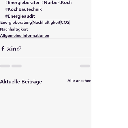
#Energieberater
#NorbertKoch
#KochBautechnik
#Energieaudit
Energieberatung
Nachhaltigkeit
CO2
Nachhaltigkeit
Allgemeine Informationen
Alle ansehen
Aktuelle Beiträge